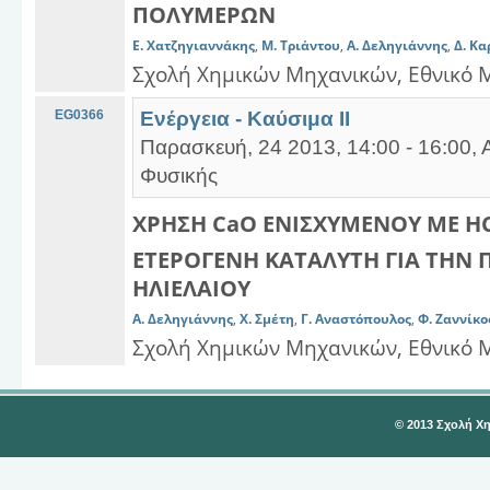
ΠΟΛΥΜΕΡΩΝ
Ε. Χατζηγιαννάκης
,
Μ. Τριάντου
,
Α. Δεληγιάννης
,
Δ. Κ
Σχολή Χημικών Μηχανικών, Εθνικό 
EG0366
Ενέργεια - Καύσιμα ΙΙ
Παρασκευή, 24 2013, 14:00 - 16:00, 
Φυσικής
ΧΡΗΣΗ CaO ΕΝΙΣΧΥΜΕΝΟY ME 
ΕΤΕΡΟΓΕΝΗ ΚΑΤΑΛΥTH ΓΙΑ ΤΗΝ
ΗΛΙΕΛΑΙΟΥ
Α. Δεληγιάννης
,
Χ. Σμέτη
,
Γ. Αναστόπουλος
,
Φ. Ζαννίκο
Σχολή Χημικών Μηχανικών, Εθνικό 
© 2013 Σχολή Χ