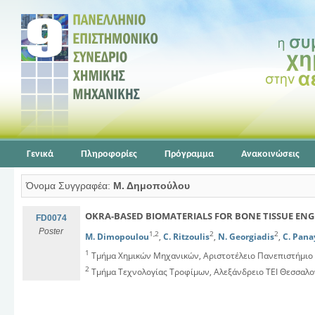
Γενικά
Πληροφορίες
Πρόγραμμα
Ανακοινώσεις
Όνομα Συγγραφέα:
Μ. Δημοπούλου
OKRA-BASED BIOMATERIALS FOR BONE TISSUE EN
FD0074
Poster
1,2
2
2
M. Dimopoulou
,
C. Ritzoulis
,
N. Georgiadis
,
C. Pana
1
Τμήμα Χημικών Μηχανικών, Αριστοτέλειο Πανεπιστήμιο
2
Τμήμα Τεχνολογίας Τροφίμων, Αλεξάνδρειο ΤΕΙ Θεσσαλο