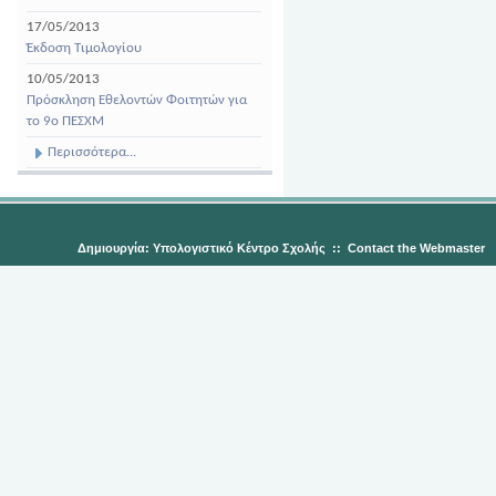
17/05/2013
Έκδοση Τιμολογίου
10/05/2013
Πρόσκληση Εθελοντών Φοιτητών για
το 9ο ΠΕΣΧΜ
Περισσότερα...
Δημιουργία: Υπολογιστικό Κέντρο Σχολής
::
Contact the Webmaster