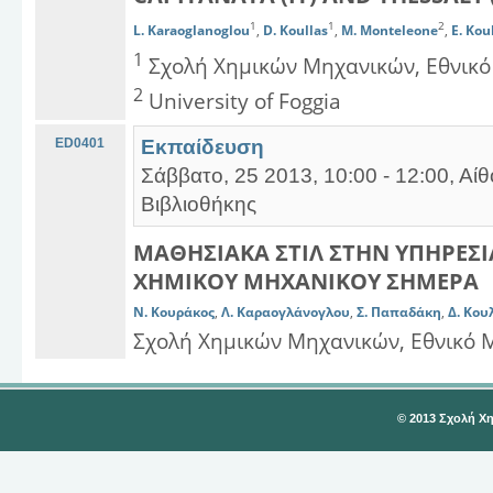
1
1
2
L. Karaoglanoglou
,
D. Koullas
,
M. Monteleone
,
E. Kou
1
Σχολή Χημικών Μηχανικών, Εθνικό
2
University of Foggia
ED0401
Εκπαίδευση
Σάββατο, 25 2013, 10:00 - 12:00, Α
Βιβλιοθήκης
ΜΑΘΗΣΙΑΚΑ ΣΤΙΛ ΣΤΗΝ ΥΠΗΡΕΣΙ
ΧΗΜΙΚΟΥ ΜΗΧΑΝΙΚΟΥ ΣΗΜΕΡΑ
Ν. Κουράκος
,
Λ. Καραογλάνογλου
,
Σ. Παπαδάκη
,
Δ. Κου
Σχολή Χημικών Μηχανικών, Εθνικό 
© 2013 Σχολή Χ