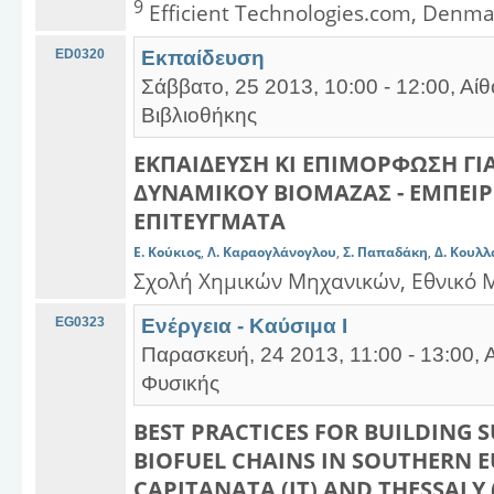
9
Efficient Technologies.com, Denma
ED0320
Εκπαίδευση
Σάββατο, 25 2013, 10:00 - 12:00, Α
Βιβλιοθήκης
ΕΚΠΑΙΔΕΥΣΗ ΚΙ ΕΠΙΜΟΡΦΩΣΗ ΓΙ
ΔΥΝΑΜΙΚΟΥ ΒΙΟΜΑΖΑΣ - ΕΜΠΕΙΡΙ
ΕΠΙΤΕΥΓΜΑΤΑ
Ε. Κούκιος
,
Λ. Καραογλάνογλου
,
Σ. Παπαδάκη
,
Δ. Κουλλ
Σχολή Χημικών Μηχανικών, Εθνικό 
EG0323
Ενέργεια - Καύσιμα Ι
Παρασκευή, 24 2013, 11:00 - 13:00, 
Φυσικής
BEST PRACTICES FOR BUILDING 
BIOFUEL CHAINS IN SOUTHERN E
CAPITANATA (IT) AND THESSALY 