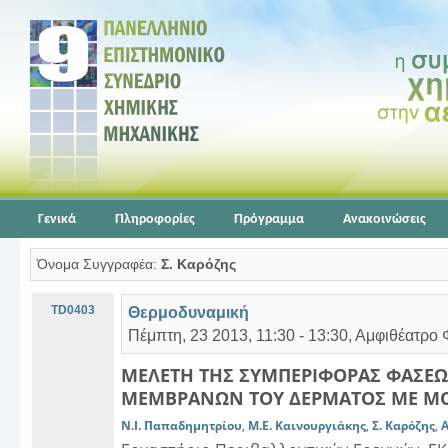
Γενικά
Πληροφορίες
Πρόγραμμα
Ανακοινώσεις
Όνομα Συγγραφέα:
Σ. Καρόζης
TD0403
Θερμοδυναμική
Πέμπτη, 23 2013, 11:30 - 13:30, Αμφιθέατρο
ΜΕΛΕΤΗ ΤΗΣ ΣΥΜΠΕΡΙΦΟΡΑΣ ΦΑΣΕΩ
ΜΕΜΒΡΑΝΩΝ ΤΟΥ ΔΕΡΜΑΤΟΣ ΜΕ Μ
Ν.Ι. Παπαδημητρίου
,
Μ.Ε. Καινουργιάκης
,
Σ. Καρόζης
,
Α