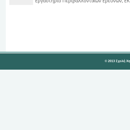
Εργαστήριο Περιβαλλοντικών Ερευνών, Ε
© 2013 Σχολή Χ