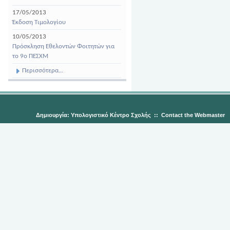
17/05/2013
Έκδοση Τιμολογίου
10/05/2013
Πρόσκληση Εθελοντών Φοιτητών για
το 9ο ΠΕΣΧΜ
Περισσότερα...
Δημιουργία: Υπολογιστικό Κέντρο Σχολής
::
Contact the Webmaster