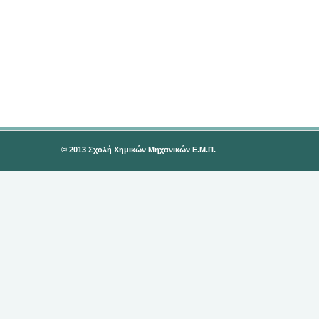
© 2013 Σχολή Χημικών Μηχανικών Ε.Μ.Π.