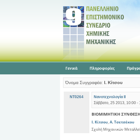
Γενικά
Πληροφορίες
Πρόγρ
Όνομα Συγγραφέα:
Ι. Κίτσου
NT0264
Νανοτεχνολογία ΙΙ
Σάββατο, 25 2013, 10:00 -
ΒΙΟΜΙΜΗΤΙΚΗ ΣΥΝΘΕΣΗ
Ι. Κίτσου
,
Α. Τσετσέκου
Σχολή Μηχανικών Μεταλλεί