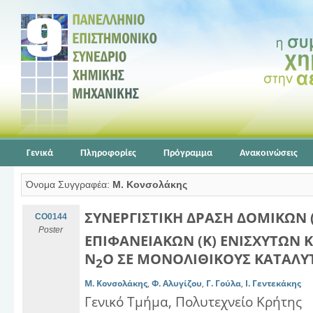
Γενικά
Πληροφορίες
Πρόγραμμα
Ανακοινώσεις
Όνομα Συγγραφέα:
Μ. Κονσολάκης
ΣΥΝΕΡΓΙΣΤΙΚΗ ΔΡΑΣΗ ΔΟΜΙΚΩΝ 
CO0144
Poster
ΕΠΙΦΑΝΕΙΑΚΩΝ (Κ) ΕΝΙΣΧΥΤΩΝ 
Ν
Ο ΣΕ ΜΟΝΟΛΙΘΙΚΟΥΣ ΚΑΤΑΛΥΤ
2
Μ. Κονσολάκης
,
Φ. Αλυγίζου
,
Γ. Γούλα
,
Ι. Γεντεκάκης
Γενικό Τμήμα, Πολυτεχνείο Κρήτης