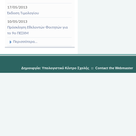
17/05/2013
Έκδοση Τιμολογίου
10/05/2013
Πρόσκληση Εθελοντών Φοιτητών για
το 9ο ΠΕΣΧΜ
Περισσότερα...
Δημιουργία: Υπολογιστικό Κέντρο Σχολής
::
Contact the Webmaster