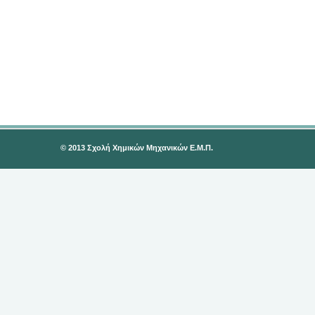
© 2013 Σχολή Χημικών Μηχανικών Ε.Μ.Π.