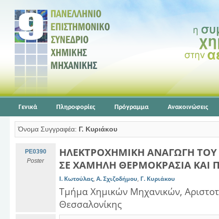
Γενικά
Πληροφορίες
Πρόγραμμα
Ανακοινώσεις
Όνομα Συγγραφέα:
Γ. Κυριάκου
ΗΛΕΚΤΡΟΧΗΜΙΚΗ ΑΝΑΓΩΓΗ ΤΟΥ
PE0390
Poster
ΣΕ ΧΑΜΗΛΗ ΘΕΡΜΟΚΡΑΣΙΑ ΚΑΙ Π
Ι. Κωτούλας
,
Α. Σχιζοδήμου
,
Γ. Κυριάκου
Τμήμα Χημικών Μηχανικών, Αριστοτ
Θεσσαλονίκης