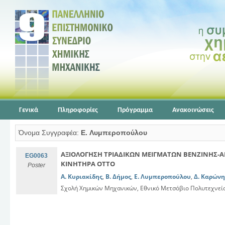
Γενικά
Πληροφορίες
Πρόγραμμα
Ανακοινώσεις
Όνομα Συγγραφέα:
E. Λυμπεροπούλου
ΑΞΙΟΛΟΓΗΣΗ ΤΡΙΑΔΙΚΩΝ ΜΕΙΓΜΑΤΩΝ ΒΕΝΖΙΝΗΣ-Α
EG0063
ΚΙΝΗΤΗΡΑ OTTO
Poster
Α. Κυριακίδης
,
Β. Δήμος
,
E. Λυμπεροπούλου
,
Δ. Καρώνη
Σχολή Χημικών Μηχανικών, Εθνικό Μετσόβιο Πολυτεχνεί