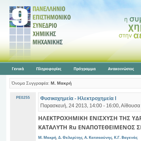
Γενικά
Πληροφορίες
Πρόγραμμα
Ανακοινώσεις
Όνομα Συγγραφέα:
Μ. Μακρή
PE0255
Φυσικοχημεία - Ηλεκτροχημεία Ι
Παρασκευή, 24 2013, 14:00 - 16:00, Αίθουσα
ΗΛΕΚΤΡΟΧΗΜΙΚΗ ΕΝΙΣΧΥΣΗ ΤΗΣ ΥΔ
ΚΑΤΑΛΥΤΗ Ru ΕΝΑΠΟΤΕΘΕΙΜΕΝΟΣ ΣΕ
Μ. Μακρή
,
Δ. Θελερίτης
,
Α. Κατσαούνης
,
Κ.Γ. Βαγενάς