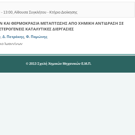
 - 13:00, Αίθουσα Συγκλήτου - Κτήριο Διοίκησης
 ΚΑΙ ΘΕΡΜΟΚΡΑΣΙΑ ΜΕΤΑΠΤΩΣΗΣ ΑΠΟ ΧΗΜΙΚΗ ΑΝΤΙΔΡΑΣΗ ΣΕ
ΕΤΕΡΟΓΕΝΕΙΣ ΚΑΤΑΛΥΤΙΚΕΣ ΔΙΕΡΓΑΣΙΕΣ
υ
,
Δ. Πετράκης
,
Φ. Πομώνης
μιο Ιωαννίνων
© 2013 Σχολή Χημικών Μηχανικών Ε.Μ.Π.