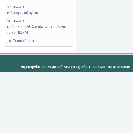
17/05/2013
Έκδοση Τιμολογίου
10/05/2013
Πρόσκληση Εθελοντών Φοιτητών για
το 9ο ΠΕΣΧΜ
Περισσότερα...
Δημιουργία: Υπολογιστικό Κέντρο Σχολής
::
Contact the Webmaster