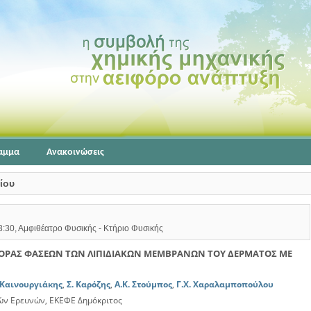
αμμα
Ανακοινώσεις
ίου
13:30, Αμφιθέατρο Φυσικής - Κτήριο Φυσικής
ΟΡΑΣ ΦΑΣΕΩΝ ΤΩΝ ΛΙΠΙΔΙΑΚΩΝ ΜΕΜΒΡΑΝΩΝ ΤΟΥ ΔΕΡΜΑΤΟΣ ΜΕ
 Καινουργιάκης
,
Σ. Καρόζης
,
Α.Κ. Στούμπος
,
Γ.Χ. Χαραλαμποπούλου
ών Ερευνών, ΕΚΕΦΕ Δημόκριτος