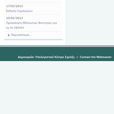
17/05/2013
Έκδοση Τιμολογίου
10/05/2013
Πρόσκληση Εθελοντών Φοιτητών για
το 9ο ΠΕΣΧΜ
Περισσότερα...
Δημιουργία: Υπολογιστικό Κέντρο Σχολής
::
Contact the Webmaster