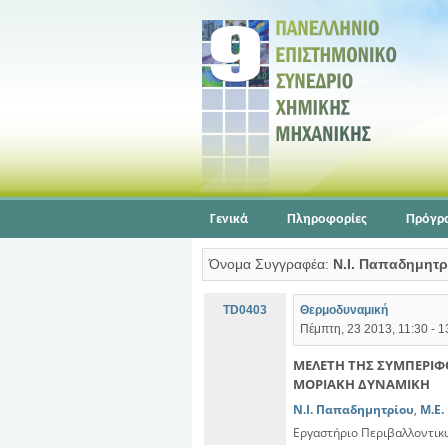
Γενικά
Πληροφορίες
Πρόγρ
Όνομα Συγγραφέα:
Ν.Ι. Παπαδημητρ
TD0403
Θερμοδυναμική
Πέμπτη, 23 2013, 11:30 - 
ΜΕΛΕΤΗ ΤΗΣ ΣΥΜΠΕΡΙΦ
ΜΟΡΙΑΚΗ ΔΥΝΑΜΙΚΗ
Ν.Ι. Παπαδημητρίου
,
Μ.Ε.
Εργαστήριο Περιβαλλοντικ