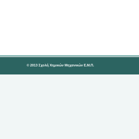
© 2013 Σχολή Χημικών Μηχανικών Ε.Μ.Π.