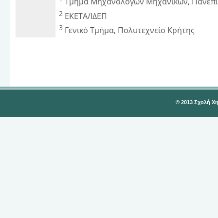
Τμήμα Μηχανολόγων Μηχανικών, Πανεπισ
2
ΕΚΕΤΑ/ΙΔΕΠ
3
Γενικό Τμήμα, Πολυτεχνείο Κρήτης
© 2013 Σχολή Χ