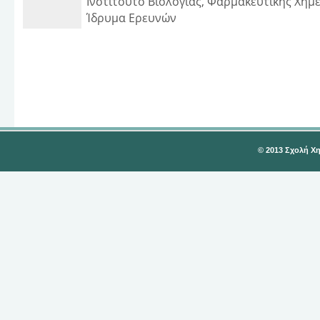
Ινστιτούτο Βιολογίας, Φαρμακευτικής Χημε
Ίδρυμα Ερευνών
© 2013 Σχολή Χ