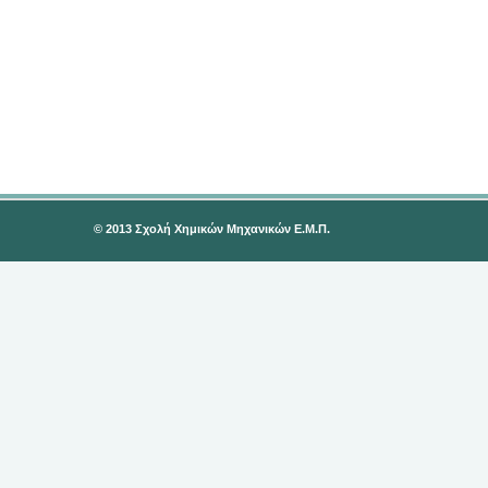
© 2013 Σχολή Χημικών Μηχανικών Ε.Μ.Π.