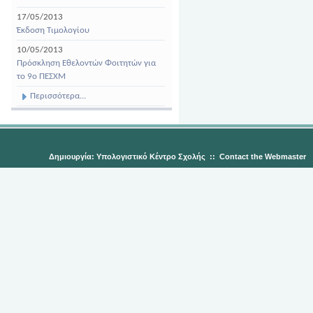
17/05/2013
Έκδοση Τιμολογίου
10/05/2013
Πρόσκληση Εθελοντών Φοιτητών για
το 9ο ΠΕΣΧΜ
Περισσότερα...
Δημιουργία: Υπολογιστικό Κέντρο Σχολής
::
Contact the Webmaster