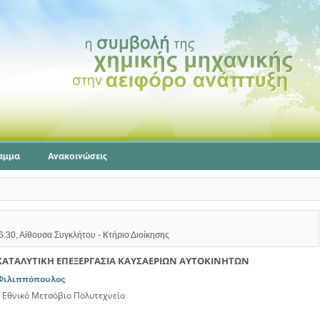
αμμα
Ανακοινώσεις
6:30, Αίθουσα Συγκλήτου - Κτήριο Διοίκησης
ΚΑΤΑΛΥΤΙΚΗ ΕΠΕΞΕΡΓΑΣΙΑ ΚΑΥΣΑΕΡΙΩΝ ΑΥΤΟΚΙΝΗΤΩΝ
 Φιλιππόπουλος
 Εθνικό Μετσόβιο Πολυτεχνείο