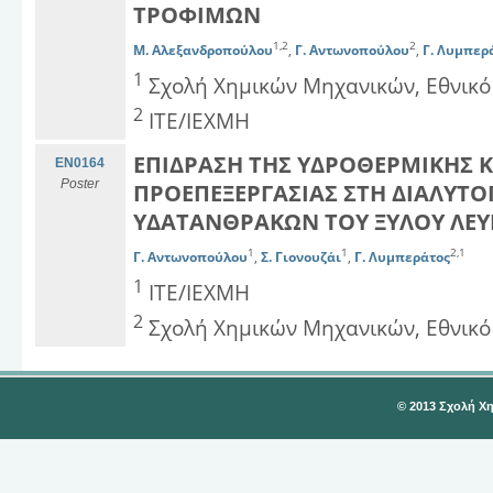
ΤΡΟΦΙΜΩΝ
1,2
2
Μ. Αλεξανδροπούλου
,
Γ. Αντωνοπούλου
,
Γ. Λυμπερ
1
Σχολή Χημικών Μηχανικών, Εθνικό
2
ΙΤΕ/ΙΕΧΜΗ
ΕΠΙΔΡΑΣΗ ΤΗΣ ΥΔΡΟΘΕΡΜΙΚΗΣ Κ
EN0164
Poster
ΠΡΟΕΠΕΞΕΡΓΑΣΙΑΣ ΣΤΗ ΔΙΑΛΥΤ
ΥΔΑΤΑΝΘΡΑΚΩΝ ΤΟΥ ΞΥΛΟΥ ΛΕΥ
1
1
2,1
Γ. Αντωνοπούλου
,
Σ. Γιονουζάι
,
Γ. Λυμπεράτος
1
ΙΤΕ/ΙΕΧΜΗ
2
Σχολή Χημικών Μηχανικών, Εθνικό
© 2013 Σχολή Χ