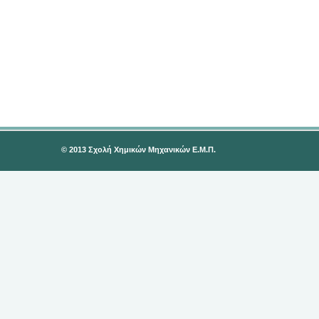
© 2013 Σχολή Χημικών Μηχανικών Ε.Μ.Π.