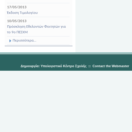
17/05/2013
Έκδοση Τιμολογίου
10/05/2013
Πρόσκληση Εθελοντών Φοιτητών για
το 9ο ΠΕΣΧΜ
Περισσότερα...
Δημιουργία: Υπολογιστικό Κέντρο Σχολής
::
Contact the Webmaster