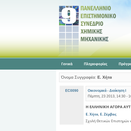
Γενικά
Πληροφορίες
Πρόγρ
Όνομα Συγγραφέα:
Ε. Χήτα
EC0090
Οικονομικά - Διοίκηση Ι
Πέμπτη, 23 2013, 14:30 - 
Η ΕΛΛΗΝΙΚΗ ΑΓΟΡΑ ΑΥ
Ε. Χήτα
,
Ε. Ζέρβας
Σχολή Θετικών Επιστημών κ