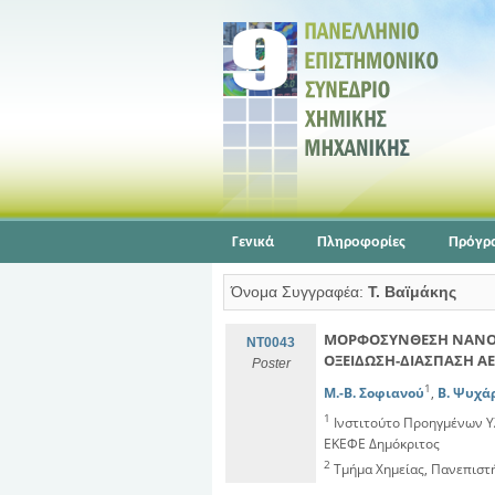
Γενικά
Πληροφορίες
Πρόγρ
Όνομα Συγγραφέα:
Τ. Βαϊμάκης
ΜΟΡΦΟΣΥΝΘΕΣΗ ΝΑΝΟΚΡ
NT0043
ΟΞΕΙΔΩΣΗ-ΔΙΑΣΠΑΣΗ Α
Poster
1
Μ.-Β. Σοφιανού
,
Β. Ψυχά
1
Ινστιτούτο Προηγμένων Υ
ΕΚΕΦΕ Δημόκριτος
2
Τμήμα Χημείας, Πανεπιστ