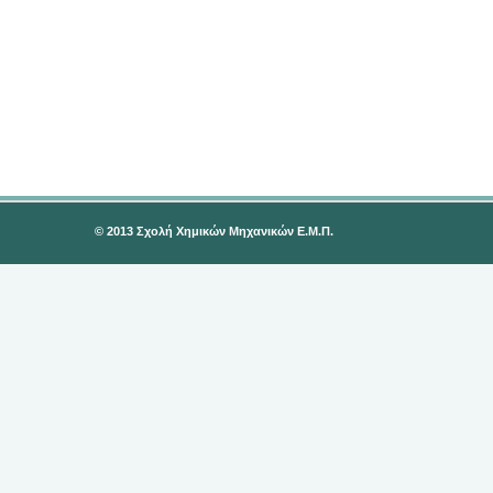
© 2013 Σχολή Χημικών Μηχανικών Ε.Μ.Π.