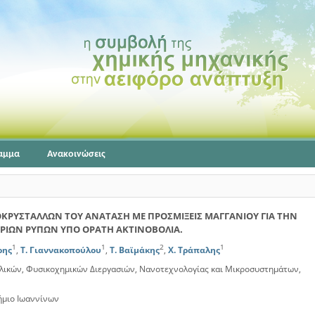
αμμα
Ανακοινώσεις
ΥΣΤΑΛΛΩΝ ΤΟΥ ΑΝΑΤΑΣΗ ΜΕ ΠΡΟΣΜΙΞΕΙΣ ΜΑΓΓΑΝΙΟΥ ΓΙΑ ΤΗΝ
ΕΡΙΩΝ ΡΥΠΩΝ ΥΠΟ ΟΡΑΤΗ ΑΚΤΙΝΟΒΟΛΙΑ.
1
1
2
1
ρης
,
Τ. Γιαννακοπούλου
,
Τ. Βαϊμάκης
,
Χ. Τράπαλης
λικών, Φυσικοχημικών Διεργασιών, Νανοτεχνολογίας και Μικροσυστημάτων,
ήμιο Ιωαννίνων