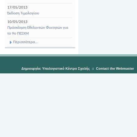
17/05/2013
Έκδοση Τιμολογίου
10/05/2013
Πρόσκληση Εθελοντών Φοιτητών για
το 9ο ΠΕΣΧΜ
Περισσότερα...
Δημιουργία: Υπολογιστικό Κέντρο Σχολής
::
Contact the Webmaster