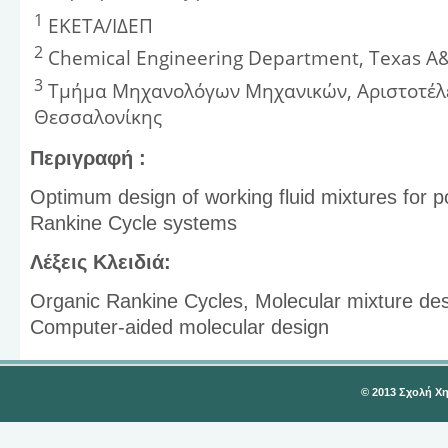
1
ΕΚΕΤΑ/ΙΔΕΠ
2
Chemical Engineering Department, Texas A&
3
Τμήμα Μηχανολόγων Μηχανικών, Αριστοτέλε
Θεσσαλονίκης
Περιγραφή :
Optimum design of working fluid mixtures for 
Rankine Cycle systems
Λέξεις Κλειδιά:
Organic Rankine Cycles, Molecular mixture desi
Computer-aided molecular design
© 2013 Σχολή Χ