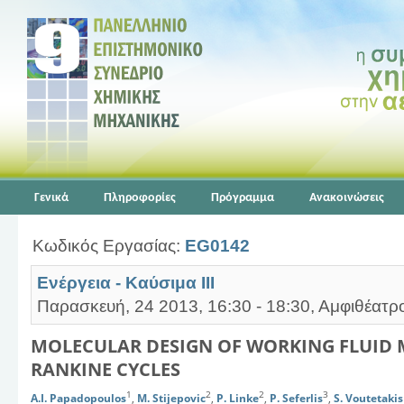
Γενικά
Πληροφορίες
Πρόγραμμα
Ανακοινώσεις
Κωδικός Εργασίας:
EG0142
Ενέργεια - Καύσιμα ΙΙΙ
Παρασκευή, 24 2013, 16:30 - 18:30, Αμφιθέατρ
MOLECULAR DESIGN OF WORKING FLUID 
RANKINE CYCLES
1
2
2
3
A.I. Papadopoulos
,
M. Stijepovic
,
P. Linke
,
P. Seferlis
,
S. Voutetakis