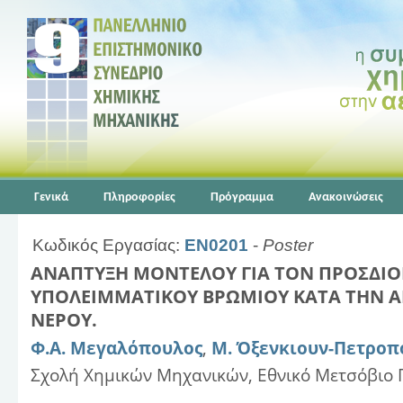
Γενικά
Πληροφορίες
Πρόγραμμα
Ανακοινώσεις
Κωδικός Εργασίας:
EN0201
-
Poster
ΑΝΑΠΤΥΞΗ ΜΟΝΤΕΛΟΥ ΓΙΑ ΤΟΝ ΠΡΟΣΔΙΟ
ΥΠΟΛΕΙΜΜΑΤΙΚΟΥ ΒΡΩΜΙΟΥ ΚΑΤΑ ΤΗΝ 
ΝΕΡΟΥ.
Φ.Α. Μεγαλόπουλος
,
Μ. Όξενκιουν-Πετροπ
Σχολή Χημικών Μηχανικών, Εθνικό Μετσόβιο 