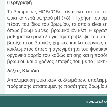
Περιγραφή :
Το βρώμιο ως ΗOBr/OBr-, είναι ένα από τα πι
ψυκτικά νερά υψηλού pH (>8). Η χρήση του ό
πέραν του ίδιου του βρωμίου, τα οποία είναι ε
όπως βρωμ-αμίνες, βρωμικό ιόν κλπ. Η εργασ
μαθηματικό μοντέλο για την πρόβλεψη του υπο
βασίζεται σε βασικές χημικές και λειτουργικέ
κυκλώματος όπως η αγωγιμότητα του ψυκτικού
οργανικό φορτίο του καθώς επίσης και η ποσ
βρωμίου και ο χρόνος επαφής του με το ψυκτι
Λέξεις Κλειδιά:
Απολύμανση ψυκτικών κυκλωμάτων, υπολειμμα
πρόρρησης απαιτούμενης ποσότητας βρωμίου
© 2013 Σχολή Χ