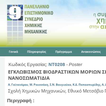
Γενικά
Πληροφορίες
Πρόγραμμα
Ανακοινώσεις
Κωδικός Εργασίας:
NT0208
-
Poster
ΕΓΚΛΩΒΙΣΜΟΣ ΒΙΟΔΡΑΣΤΙΚΩΝ ΜΟΡΙΩΝ Σ
ΝΑΝΟΣΩΜΑΤΙΔΙΑ
Α. Γαϊτανάρου
,
Μ. Ρουσσάκη
,
Σ.Ν. Βουγιούκα
,
Κ.Δ. Παπασπυρίδης
,
Α.
Σχολή Χημικών Μηχανικών, Εθνικό Μετσόβιο 
Περιγραφή :