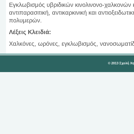
Εγκλωβισμός υβριδικών κινολινονο-χαλκονών 
αντιπαρασιτική, αντικαρκινική και αντιοξειδωτ
πολυμερών.
Λέξεις Κλειδιά:
Χαλκόνες, ωρόνες, εγκλωβισμός, νανοσωματί
© 2013 Σχολή Χ