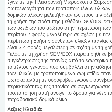
έγινε με την Ηλεκτρονική Μικροσκοπία Σάρω
φωτοενεργότητα των τροποποιημένων υλικών 
δομικών υλικών μελετήθηκαν ως προς την οξε
τη χρήση της πρότυπης μεθόδου ISO/DIS 221
των οξειδίων του αζώτου στην περίπτωση των
περίπου 2 φορές μεγαλύτερη σε σχέση με την 
περίπτωση χρήσης σύνθετων υλικών τιτανίας
είναι 3-4 φορές μεγαλύτερη σε σχέση με τη χρ
Τέλος με τη χρήση SEM/EDX παρατηρήθηκε βα
συγκέντρωσης της τιτανίας από το εσωτερικό 
τσιμέντου γεγονός που συμβάλλει στην αύξησ
των υλικών με τροποποιημένα σωματίδια τιταν
φωτοκαταλύτη με υδρόφοβες ενώσεις συνέβαλ
περιεκτικότητας της τιτανίας σε συγκεντρώσεις
τροποποίηση αυτή ανοίγει το δρόμο για νέες 
παραδοσιακά δομικά υλικά.
Λέξεις Κλειδιά: