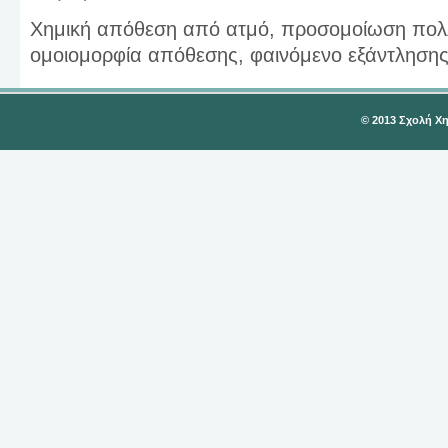
Χημική απόθεση από ατμό, προσομοίωση πολ
ομοιομορφία απόθεσης, φαινόμενο εξάντληση
© 2013 Σχολή Χ