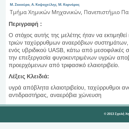
Μ. Ζακούρα
,
Α. Κοψαχείλης
,
Μ. Κορνάρος
Τμήμα Χημικών Μηχανικών, Πανεπιστήμιο Π
Περιγραφή :
Ο στόχος αυτής της μελέτης ήταν να εκτιμηθεί
τριών ταχύρρυθμων αναερόβιων συστημάτων,
ενός υβριδικού UASB, κάτω από μεσοφιλικές σ
την επεξεργασία φυγοκεντριμένων υγρών αποβ
προερχόμενων από τριφασικό ελαιοτριβείο.
Λέξεις Κλειδιά:
υγρά απόβλητα ελαιοτριβείου, ταχύρρυθμοι αν
αντιδραστήρας, αναερόβια χώνευση
© 2013 Σχολή Χ