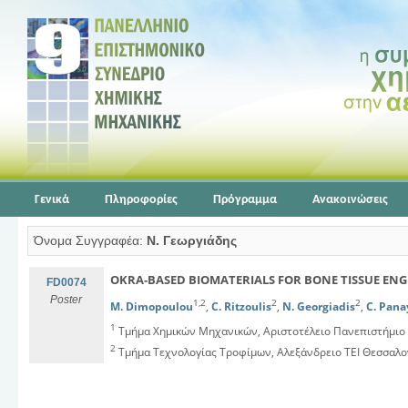
Γενικά
Πληροφορίες
Πρόγραμμα
Ανακοινώσεις
Όνομα Συγγραφέα:
Ν. Γεωργιάδης
OKRA-BASED BIOMATERIALS FOR BONE TISSUE EN
FD0074
Poster
1,2
2
2
M. Dimopoulou
,
C. Ritzoulis
,
N. Georgiadis
,
C. Pana
1
Τμήμα Χημικών Μηχανικών, Αριστοτέλειο Πανεπιστήμιο
2
Τμήμα Τεχνολογίας Τροφίμων, Αλεξάνδρειο ΤΕΙ Θεσσαλο