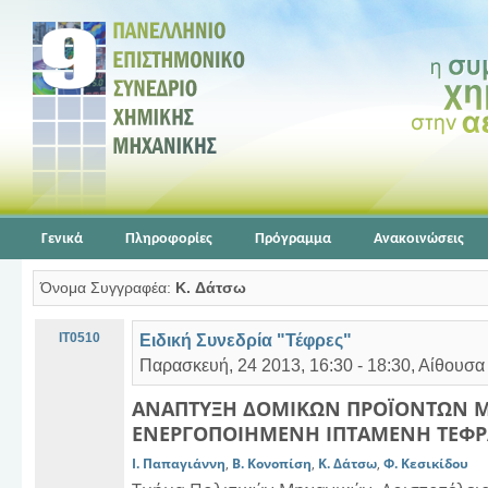
Γενικά
Πληροφορίες
Πρόγραμμα
Ανακοινώσεις
Όνομα Συγγραφέα:
K. Δάτσω
IT0510
Ειδική Συνεδρία "Τέφρες"
Παρασκευή, 24 2013, 16:30 - 18:30, Αίθουσ
ΑΝΑΠΤΥΞΗ ΔΟΜΙΚΩΝ ΠΡΟΪΟΝΤΩΝ Μ
ΕΝΕΡΓΟΠΟΙΗΜΕΝΗ ΙΠΤΑΜΕΝΗ ΤΕΦΡ
Ι. Παπαγιάννη
,
Β. Κονοπίση
,
K. Δάτσω
,
Φ. Κεσικίδου