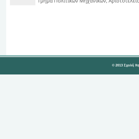
Τμήμα Πολιτικών Μηχανικών, Αριστοτέλει
© 2013 Σχολή Χ