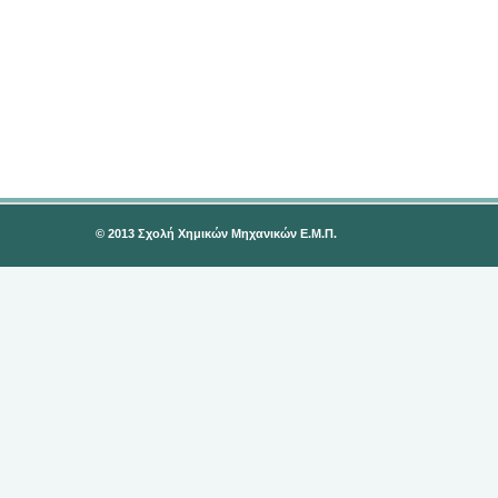
© 2013 Σχολή Χημικών Μηχανικών Ε.Μ.Π.