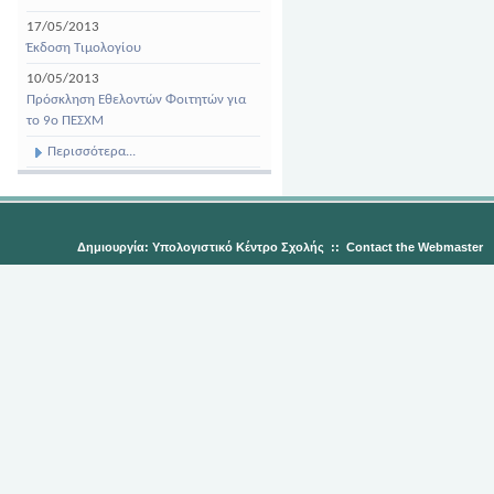
17/05/2013
Έκδοση Τιμολογίου
10/05/2013
Πρόσκληση Εθελοντών Φοιτητών για
το 9ο ΠΕΣΧΜ
Περισσότερα...
Δημιουργία: Υπολογιστικό Κέντρο Σχολής
::
Contact the Webmaster