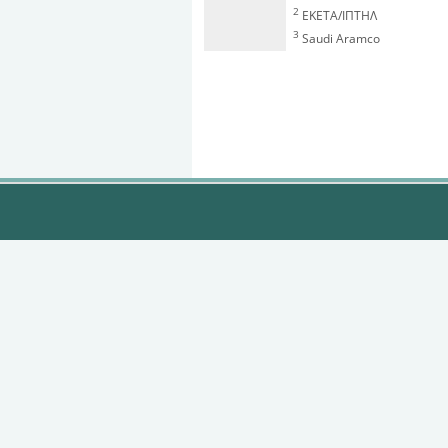
2
ΕΚΕΤΑ/ΙΠΤΗΛ
3
Saudi Aramco