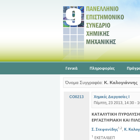
Γενικά
Πληροφορίες
Πρόγρ
Όνομα Συγγραφέα:
Κ. Καλογιάννης
CO0213
Χημικές Διεργασίες Ι
Πέμπτη, 23 2013, 14:30 - 1
ΚΑΤΑΛΥΤΙΚΗ ΠΥΡΟΛΥΣΗ
ΕΡΓΑΣΤΗΡΙΑΚΗ ΚΑΙ ΠΙΛ
1,2
Σ. Στεφανίδης
,
Κ. Καλο
1
ΕΚΕΤΑ/ΙΔΕΠ