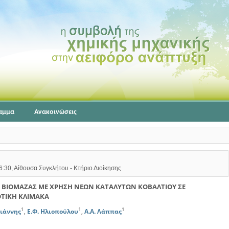
αμμα
Ανακοινώσεις
6:30, Αίθουσα Συγκλήτου - Κτήριο Διοίκησης
 ΒΙΟΜΑΖΑΣ ΜΕ ΧΡΗΣΗ ΝΕΩΝ ΚΑΤΑΛΥΤΩΝ ΚΟΒΑΛΤΙΟΥ ΣΕ
ΟΤΙΚΗ ΚΛΙΜΑΚΑ
1
1
1
γιάννης
,
E.Φ. Ηλιοπούλου
,
Α.Α. Λάππας