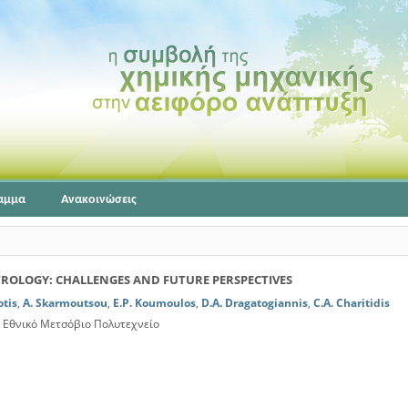
αμμα
Ανακοινώσεις
OLOGY: CHALLENGES AND FUTURE PERSPECTIVES
otis
,
A. Skarmoutsou
,
E.P. Koumoulos
,
D.A. Dragatogiannis
,
C.A. Charitidis
 Εθνικό Μετσόβιο Πολυτεχνείο