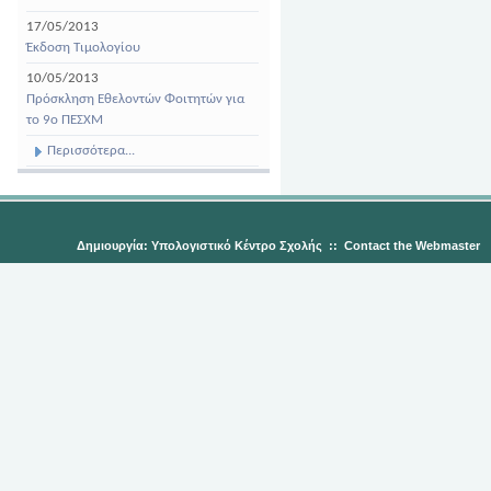
17/05/2013
Έκδοση Τιμολογίου
10/05/2013
Πρόσκληση Εθελοντών Φοιτητών για
το 9ο ΠΕΣΧΜ
Περισσότερα...
Δημιουργία: Υπολογιστικό Κέντρο Σχολής
::
Contact the Webmaster