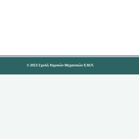
© 2013 Σχολή Χημικών Μηχανικών Ε.Μ.Π.