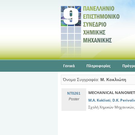
Γενικά
Πληροφορίες
Πρόγρ
Όνομα Συγγραφέα:
Μ. Κοκλιώτη
MECHANICAL NANOMETR
NT0261
Poster
M.A. Koklioti
,
D.K. Perivoli
Σχολή Χημικών Μηχανικών,