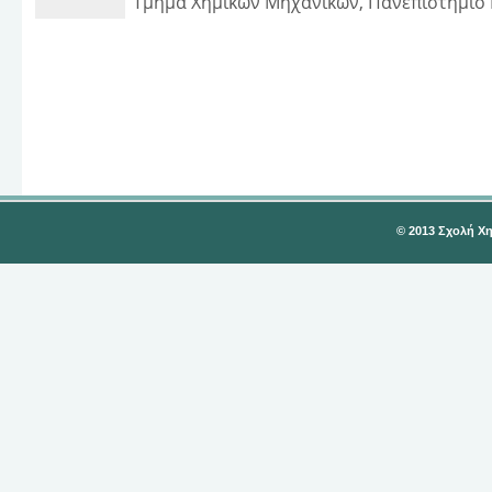
Τμήμα Χημικών Μηχανικών, Πανεπιστήμιο
© 2013 Σχολή Χ