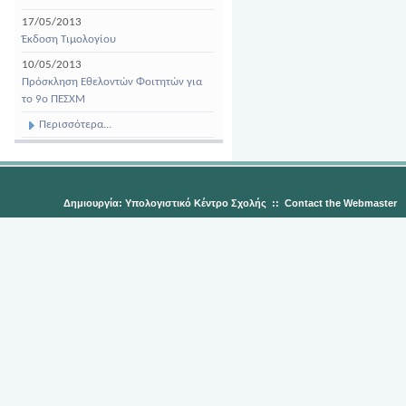
17/05/2013
Έκδοση Τιμολογίου
10/05/2013
Πρόσκληση Εθελοντών Φοιτητών για
το 9ο ΠΕΣΧΜ
Περισσότερα...
Δημιουργία: Υπολογιστικό Κέντρο Σχολής
::
Contact the Webmaster