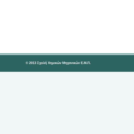
© 2013 Σχολή Χημικών Μηχανικών Ε.Μ.Π.