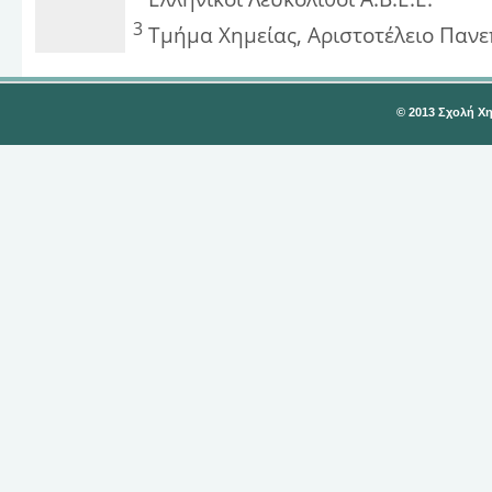
3
Τμήμα Χημείας, Αριστοτέλειο Παν
© 2013 Σχολή Χ