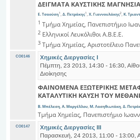
ΔΕΙΓΜΑΤΑ ΚΑΥΣΤΙΚΗΣ ΜΑΓΝΗΣΙ
1
1
2
Ε. Τσαούση
,
Δ. Πετράκης
,
Χ. Γιαννουλάκης
,
Κ. Τρια
1
Τμήμα Χημείας, Πανεπιστήμιο Ιωα
2
Ελληνικοί Λευκόλιθοι Α.B.E.Ε.
3
Τμήμα Χημείας, Αριστοτέλειο Παν
CO0146
Χημικές Διεργασίες Ι
Πέμπτη, 23 2013, 14:30 - 16:30, Αίθ
Διοίκησης
ΦΑΙΝΟΜΕΝΑ ΕΞΩΤΕΡΙΚΗΣ ΜΕΤΑ
ΚΑΤΑΛΥΤΙΚΗ ΚΑΥΣΗ ΤΟΥ ΜΕΘΑΝΙ
Β. Μπέλεση
,
Α. Μαργέλλου
,
Μ. Λασηθιωτάκη
,
Δ. Πετρά
Τμήμα Χημείας, Πανεπιστήμιο Ιωαν
CO0147
Χημικές Διεργασίες ΙΙΙ
Παρασκευή, 24 2013, 11:00 - 13:00, 