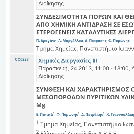
Διοίκησης
ΣΥΝΔΕΣΙΜΟΤΗΤΑ ΠΟΡΩΝ ΚΑΙ Θ
ΑΠΟ ΧΗΜΙΚΗ ΑΝΤΙΔΡΑΣΗ ΣΕ ΕΣΩ
ΕΤΕΡΟΓΕΝΕΙΣ ΚΑΤΑΛΥΤΙΚΕΣ ΔΙΕΡ
Π. Δραγάνη
,
Α. Μαργέλλου
,
Δ. Πετράκης
,
Φ. Πομώνης
Τμήμα Χημείας, Πανεπιστήμιο Ιωαν
CO0223
Χημικές Διεργασίες ΙΙΙ
Παρασκευή, 24 2013, 11:00 - 13:00, 
Διοίκησης
ΣΥΝΘΕΣΗ ΚΑΙ ΧΑΡΑΚΤΗΡΙΣΜΟΣ
ΜΕΣΟΠΟΡΩΔΩΝ ΠΥΡΙΤΙΚΩΝ ΥΛΙΚ
Mg
1
1
1
E. Παππά
,
Φ. Πομώνης
,
Δ. Πετράκης
,
Χ. Γιαννουλάκ
1
Τμήμα Χημείας, Πανεπιστήμιο Ιωα
2
Ελληνικοί Λευκόλιθοι Α.B.E.Ε.