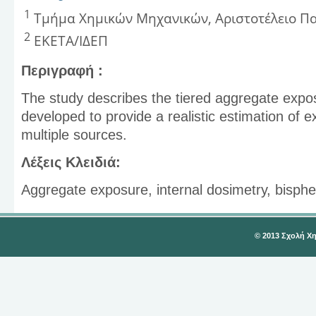
1
Τμήμα Χημικών Μηχανικών, Αριστοτέλειο Π
2
ΕΚΕΤΑ/ΙΔΕΠ
Περιγραφή :
The study describes the tiered aggregate ex
developed to provide a realistic estimation of
multiple sources.
Λέξεις Κλειδιά:
Aggregate exposure, internal dosimetry, bisph
© 2013 Σχολή Χ