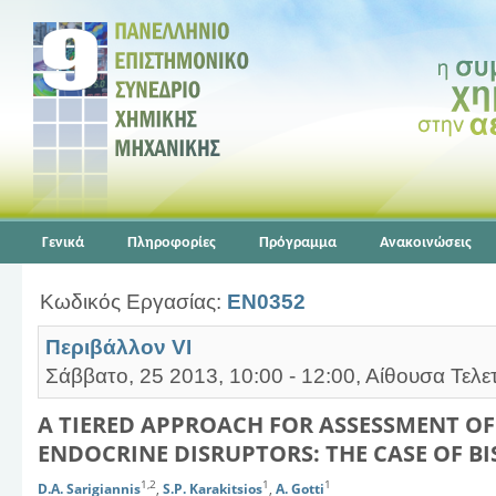
Γενικά
Πληροφορίες
Πρόγραμμα
Ανακοινώσεις
Κωδικός Εργασίας:
EN0352
Περιβάλλον VI
Σάββατο, 25 2013, 10:00 - 12:00, Αίθουσα Τελε
A TIERED APPROACH FOR ASSESSMENT O
ENDOCRINE DISRUPTORS: THE CASE OF B
1,2
1
1
D.A. Sarigiannis
,
S.P. Karakitsios
,
A. Gotti