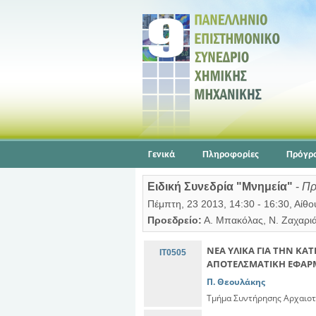
Γενικά
Πληροφορίες
Πρόγρ
Ειδική Συνεδρία "Μνημεία"
-
Πρ
Πέμπτη, 23 2013, 14:30 - 16:30, Αίθ
Προεδρείο:
Α. Μπακόλας, Ν. Ζαχαρι
ΝΕΑ ΥΛΙΚΑ ΓΙΑ ΤΗΝ ΚΑΤ
IT0505
ΑΠΟΤΕΛΣΜΑΤΙΚΗ ΕΦΑΡ
Π. Θεουλάκης
Τμήμα Συντήρησης Αρχαιοτ