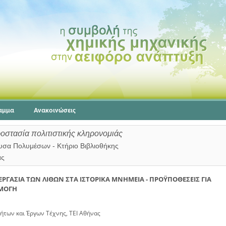
αμμα
Ανακοινώσεις
οστασία πολιτιστικής κληρονομιάς
ουσα Πολυμέσων - Κτήριο Βιβλιοθήκης
άς
ΕΡΓΑΣΙΑ ΤΩΝ ΛΙΘΩΝ ΣΤΑ ΙΣΤΟΡΙΚΑ ΜΝΗΜΕΙΑ - ΠΡΟΫΠΟΘΕΣΕΙΣ ΓΙΑ
ΜΟΓΗ
ήτων και Έργων Τέχνης, ΤΕΙ Αθήνας